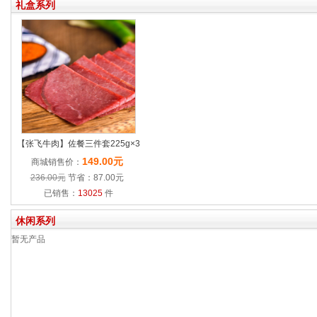
礼盒系列
【张飞牛肉】佐餐三件套225g×3
149.00元
商城销售价：
236.00元
节省：87.00元
已销售：
13025
件
休闲系列
暂无产品