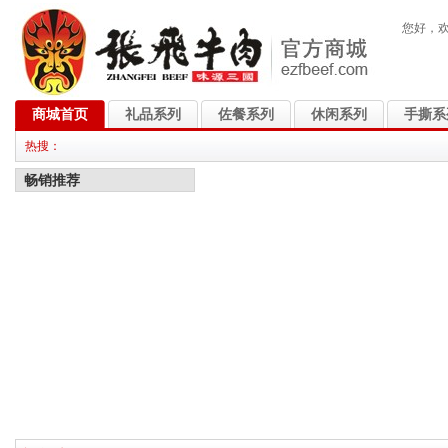
您好，
商城首页
礼品系列
佐餐系列
休闲系列
手撕系
热搜：
畅销推荐