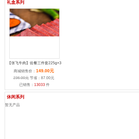
礼盒系列
【张飞牛肉】佐餐三件套225g×3
149.00元
商城销售价：
236.00元
节省：87.00元
已销售：
13033
件
休闲系列
暂无产品