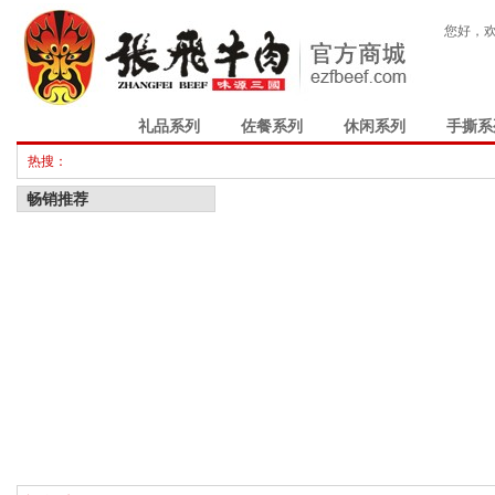
您好，
商城首页
礼品系列
佐餐系列
休闲系列
手撕系
热搜：
畅销推荐