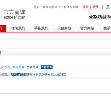
您好，欢迎光临张飞牛肉官方商城。
注册
|
登录
|
列
休闲系列
手撕系列
天猫商城
官方网站
联系
列
礼品系列
休闲系列
手撕系列
佐餐系列
上架新品
人气由高到低
价格从高到低
价格从低到高