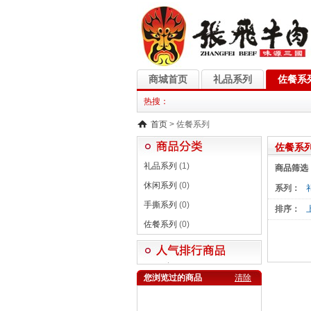
商城首页
礼品系列
佐餐系
热搜：
首页
> 佐餐系列
佐餐系
礼品系列
(1)
商品筛选
休闲系列
(0)
系列：
手撕系列
(0)
排序：
佐餐系列
(0)
您浏览过的商品
清除