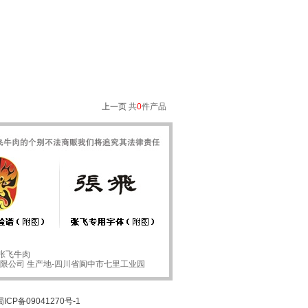
上一页
共
0
件产品
张飞牛肉
限公司 生产地-四川省阆中市七里工业园
蜀ICP备09041270号-1